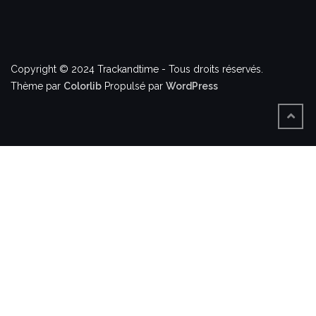
Copyright © 2024 Trackandtime - Tous droits réservés.
Thème par
Colorlib
Propulsé par
WordPress