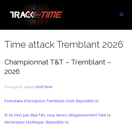
Aller
au
contenu
Time attack Tremblant 2026
Championnat T&T – Tremblant –
2026
For english, please
click here
Formulaire d’inscription Tremblant 2026 disponible ici
Si ce n’est pas déjà fait, vous devez obligatoirement faire la
déclaration technique, disponible ici