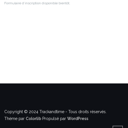
Formulaire d’inscription disponible bientôt.
Copyright © 2024 Trackandtime - Tous droits réservés.
Thème par
Colorlib
Propulsé par
WordPress