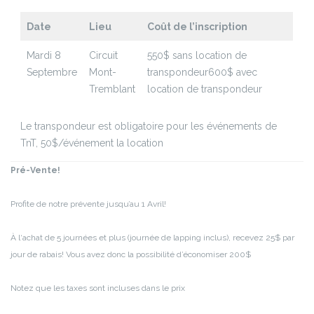
Date
Lieu
Coût de l’inscription
Mardi 8
Circuit
550$ sans location de
Septembre
Mont-
transpondeur
600$ avec
Tremblant
location de transpondeur
Le transpondeur est obligatoire pour les événements de
TnT, 50$/événement la location
Pré-Vente!
Profite de notre prévente jusqu’au 1 Avril!
À l‘achat de 5 journées et plus (journée de lapping inclus), recevez 25$ par
jour de rabais! Vous avez donc la possibilité d’économiser 200$
Notez que les taxes sont incluses dans le prix