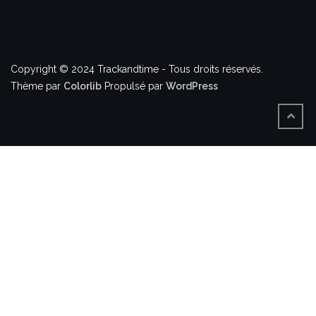
Copyright © 2024 Trackandtime - Tous droits réservés.
Thème par
Colorlib
Propulsé par
WordPress