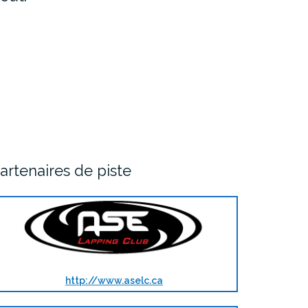
artenaires de piste
http://www.aselc.ca