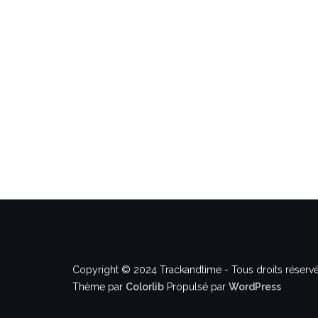
Copyright © 2024 Trackandtime - Tous droits réservé
Thème par
Colorlib
Propulsé par
WordPress