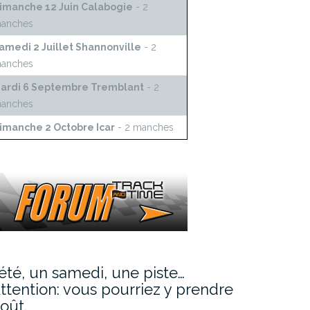
imanche 12 Juin Calabogie
- 2
anches
amedi 2 Juillet Shannonville
- 2
anches
ardi 6 Septembre Tremblant
- 2
anches
imanche 2 Octobre Icar
- 2 manches
’été, un samedi, une piste…
ttention: vous pourriez y prendre
oût.