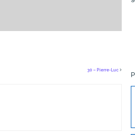
30 – Pierre-Luc
P