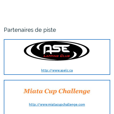
Partenaires de piste
http://www.aselc.ca
http://www.miatacupchallenge.com