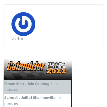
Victor
Dimanche 12 Juin Calabogie
- 2
manches
Samedi 2 Juillet Shannonville
- 2
manches