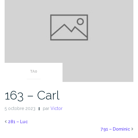
TA0
163 – Carl
5 octobre 2023
par
Victor
281 – Luc
791 – Dominic