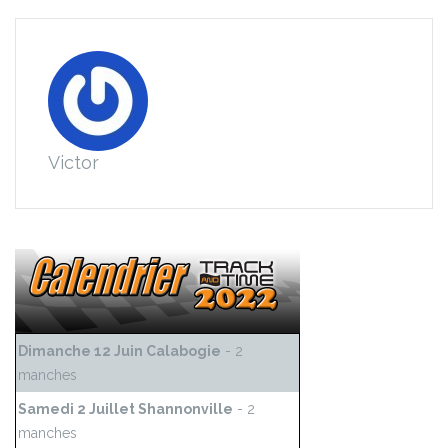
Victor
Dimanche 12 Juin Calabogie
- 2
manches
Samedi 2 Juillet Shannonville
- 2
manches