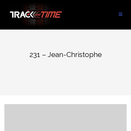
Aller
au
contenu
231 – Jean-Christophe