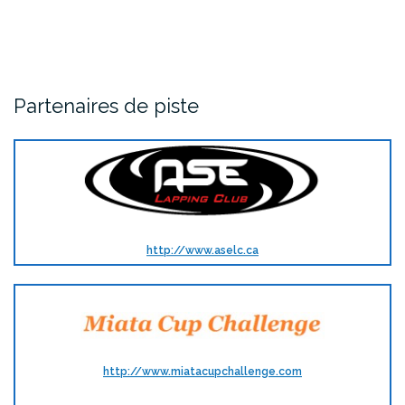
Partenaires de piste
http://www.aselc.ca
http://www.miatacupchallenge.com