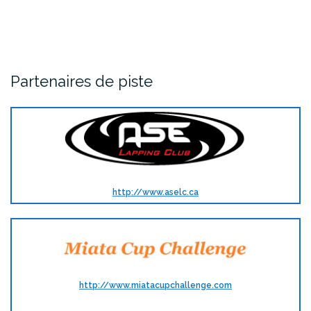
Partenaires de piste
http://www.aselc.ca
http://www.miatacupchallenge.com