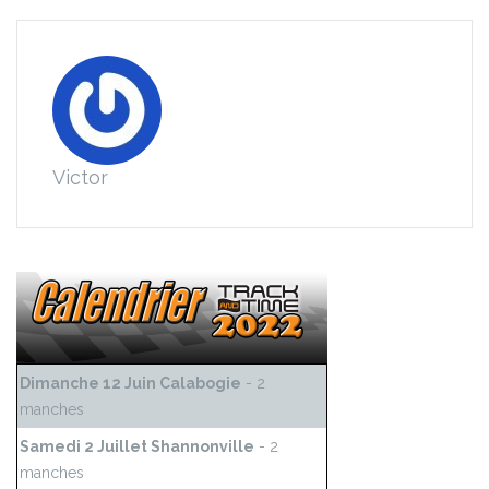
Victor
Dimanche 12 Juin Calabogie
- 2
manches
Samedi 2 Juillet Shannonville
- 2
manches