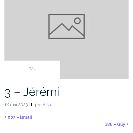
TA4
3 – Jérémi
18 mai 2023
par
Victor
007 – Ismail
186 – Guy