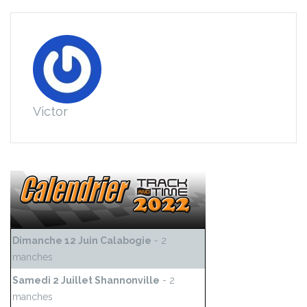
Victor
Dimanche 12 Juin Calabogie
- 2
manches
Samedi 2 Juillet Shannonville
- 2
manches