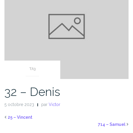
TA3
32 – Denis
5 octobre 2023
par
Victor
25 – Vincent
714 – Samuel