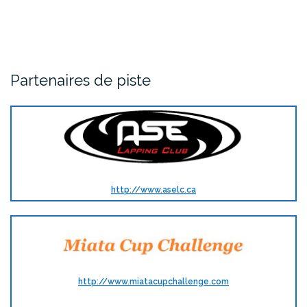
Partenaires de piste
http://www.aselc.ca
http://www.miatacupchallenge.com