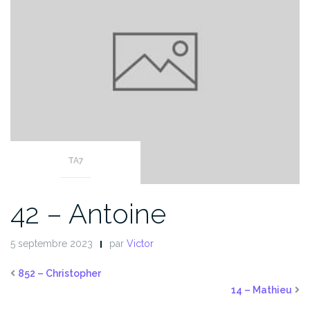
TA7
42 – Antoine
5 septembre 2023
par
Victor
852 – Christopher
14 – Mathieu