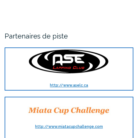
Partenaires de piste
http://www.aselc.ca
http://www.miatacupchallenge.com