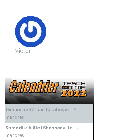
Victor
Dimanche 12 Juin Calabogie
- 2
manches
Samedi 2 Juillet Shannonville
- 2
manches