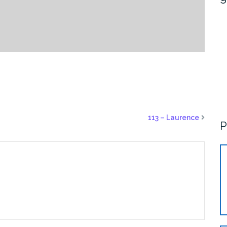
113 – Laurence
P