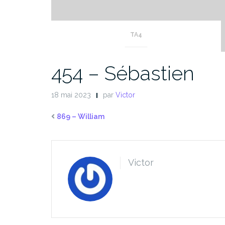
TA4
454 – Sébastien
18 mai 2023
par
Victor
869 – William
Victor