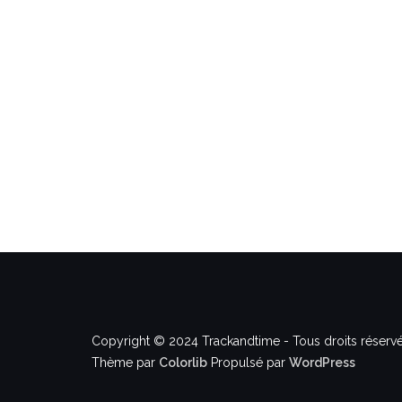
Copyright © 2024 Trackandtime - Tous droits réservé
Thème par
Colorlib
Propulsé par
WordPress