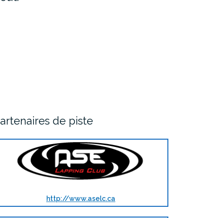
artenaires de piste
http://www.aselc.ca