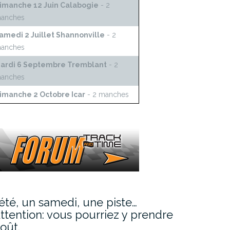
imanche 12 Juin Calabogie
- 2
anches
amedi 2 Juillet Shannonville
- 2
anches
ardi 6 Septembre Tremblant
- 2
anches
imanche 2 Octobre Icar
- 2 manches
’été, un samedi, une piste…
ttention: vous pourriez y prendre
oût.