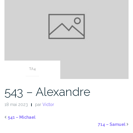
TA4
543 – Alexandre
18 mai 2023
par
Victor
541 – Michael
714 – Samuel