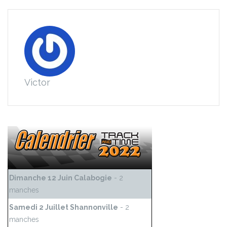
Victor
Dimanche 12 Juin Calabogie
- 2
manches
Samedi 2 Juillet Shannonville
- 2
manches