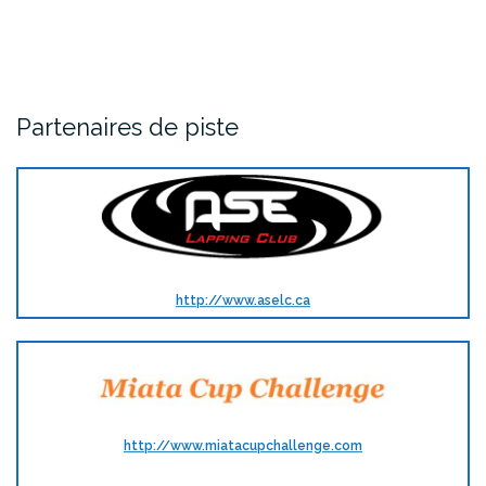
Partenaires de piste
http://www.aselc.ca
http://www.miatacupchallenge.com