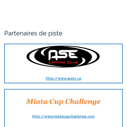
Partenaires de piste
http://www.aselc.ca
http://www.miatacupchallenge.com