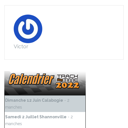
Victor
Dimanche 12 Juin Calabogie
- 2
manches
Samedi 2 Juillet Shannonville
- 2
manches