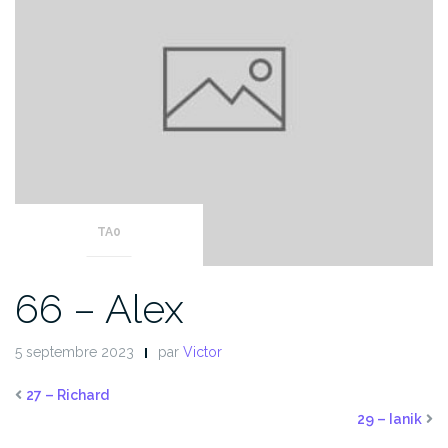
TA0
66 – Alex
5 septembre 2023
par
Victor
27 – Richard
29 – Ianik