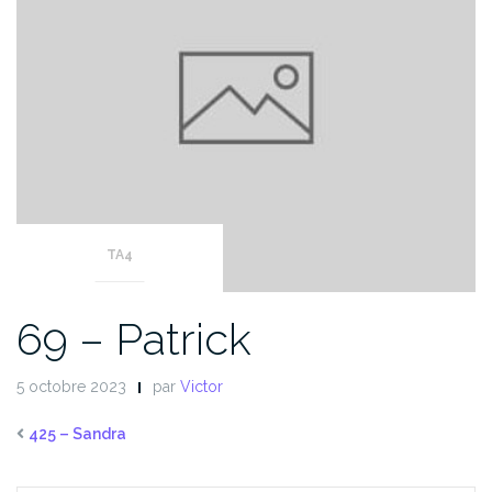
TA4
69 – Patrick
5 octobre 2023
par
Victor
425 – Sandra