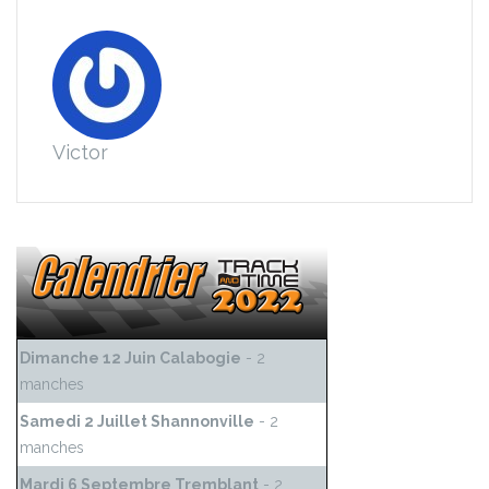
Victor
Dimanche 12 Juin Calabogie
- 2
manches
Samedi 2 Juillet Shannonville
- 2
manches
Mardi 6 Septembre Tremblant
- 2