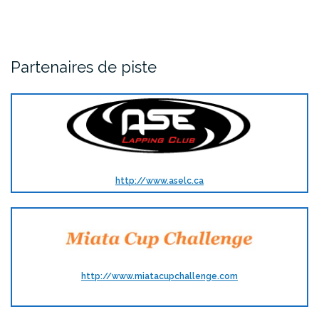
Partenaires de piste
http://www.aselc.ca
http://www.miatacupchallenge.com