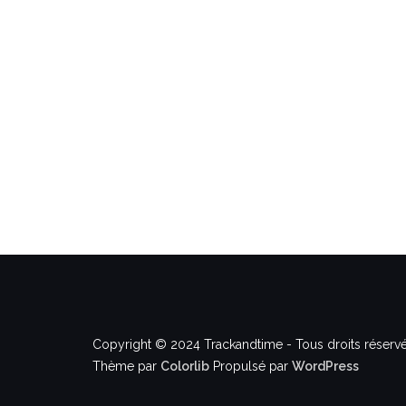
Copyright © 2024 Trackandtime - Tous droits réservé
Thème par
Colorlib
Propulsé par
WordPress