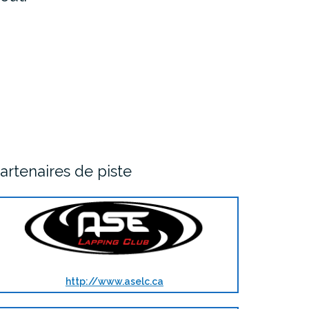
artenaires de piste
http://www.aselc.ca