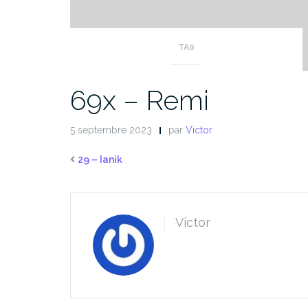
TA0
69x – Remi
5 septembre 2023
par
Victor
29 – Ianik
Victor