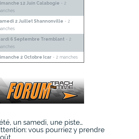
imanche 12 Juin Calabogie
- 2
anches
amedi 2 Juillet Shannonville
- 2
anches
ardi 6 Septembre Tremblant
- 2
anches
imanche 2 Octobre Icar
- 2 manches
’été, un samedi, une piste…
ttention: vous pourriez y prendre
oût.