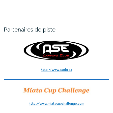
Partenaires de piste
http://www.aselc.ca
http://www.miatacupchallenge.com