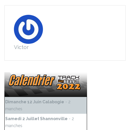
Victor
Dimanche 12 Juin Calabogie
- 2
manches
Samedi 2 Juillet Shannonville
- 2
manches