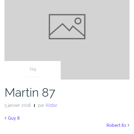
TA5
Martin 87
5 janvier 2018
par
Victor
Guy 8
Robert 61