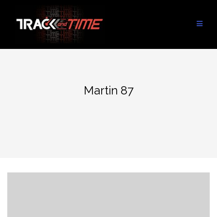
Aller
au
contenu
Martin 87