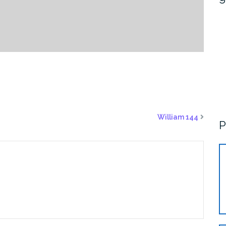
William 144
P