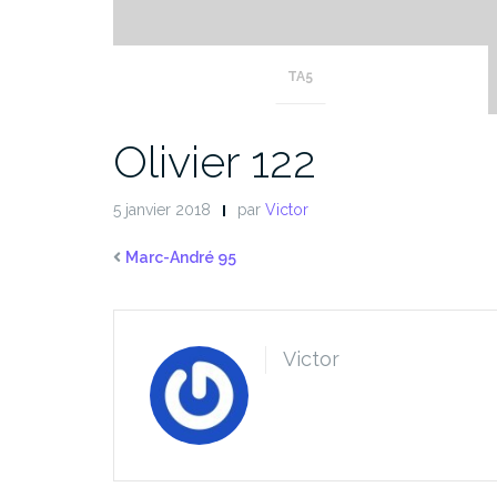
TA5
Olivier 122
5 janvier 2018
par
Victor
Marc-André 95
Victor