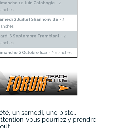
imanche 12 Juin Calabogie
- 2
anches
amedi 2 Juillet Shannonville
- 2
anches
ardi 6 Septembre Tremblant
- 2
anches
imanche 2 Octobre Icar
- 2 manches
’été, un samedi, une piste…
ttention: vous pourriez y prendre
oût.