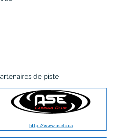
artenaires de piste
http://www.aselc.ca