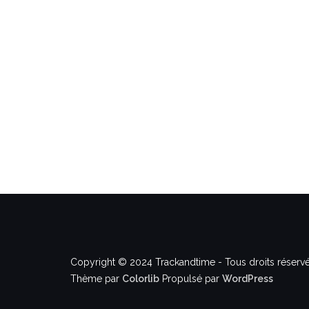
Copyright © 2024 Trackandtime - Tous droits réservé
Thème par
Colorlib
Propulsé par
WordPress