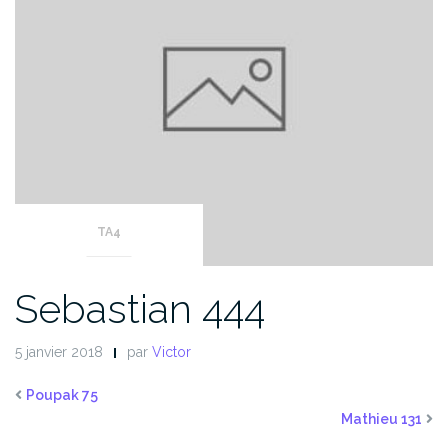
TA4
Sebastian 444
5 janvier 2018
par
Victor
Poupak 75
Mathieu 131