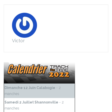
Victor
Dimanche 12 Juin Calabogie
- 2
manches
Samedi 2 Juillet Shannonville
- 2
manches