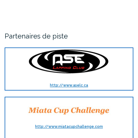
Partenaires de piste
http://www.aselc.ca
http://www.miatacupchallenge.com