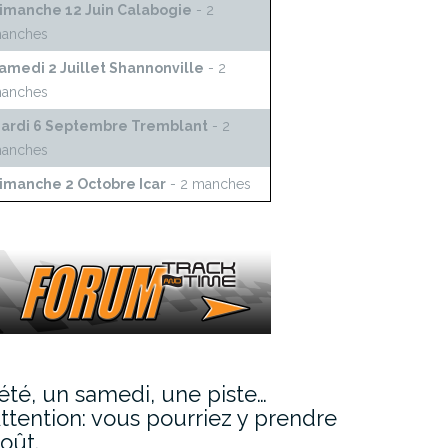
imanche 12 Juin Calabogie
- 2
anches
amedi 2 Juillet Shannonville
- 2
anches
ardi 6 Septembre Tremblant
- 2
anches
imanche 2 Octobre Icar
- 2 manches
’été, un samedi, une piste…
ttention: vous pourriez y prendre
oût.