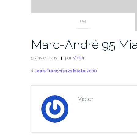
TA4
Marc-André 95 Mia
5 janvier 2019
par
Victor
Jean-François 121 Miata 2000
Victor