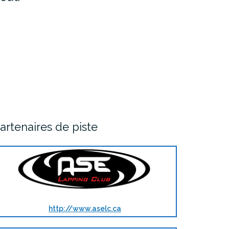
artenaires de piste
http://www.aselc.ca