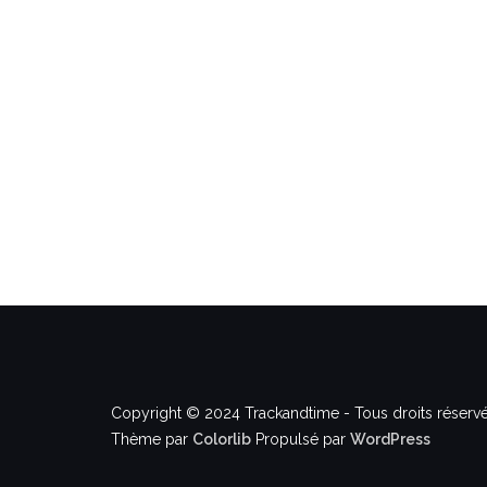
Copyright © 2024 Trackandtime - Tous droits réservé
Thème par
Colorlib
Propulsé par
WordPress