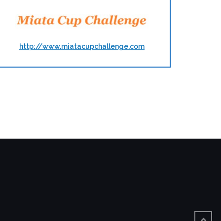
http://www.miatacupchallenge.com