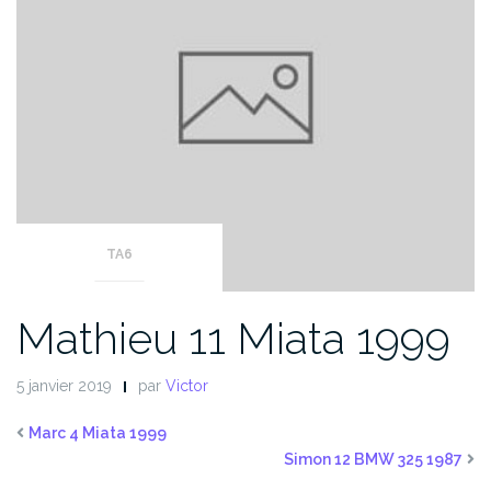
TA6
Mathieu 11 Miata 1999
5 janvier 2019
par
Victor
Marc 4 Miata 1999
Simon 12 BMW 325 1987