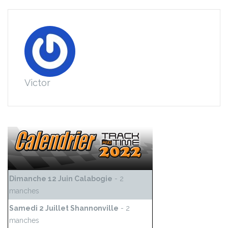
Victor
Dimanche 12 Juin Calabogie
- 2
manches
Samedi 2 Juillet Shannonville
- 2
manches