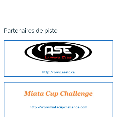
Partenaires de piste
http://www.aselc.ca
http://www.miatacupchallenge.com