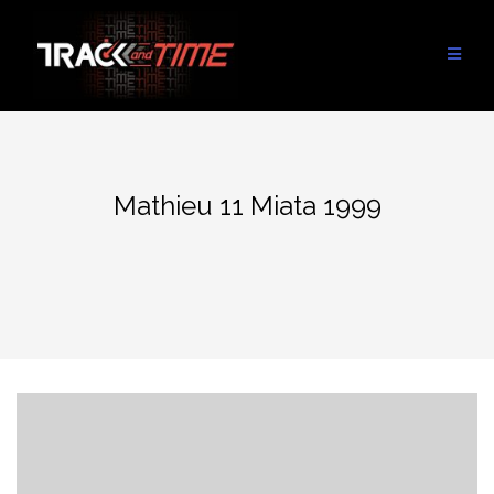
Aller
au
contenu
Mathieu 11 Miata 1999