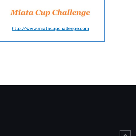
http://www.miatacupchallenge.com