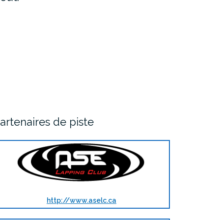
artenaires de piste
http://www.aselc.ca