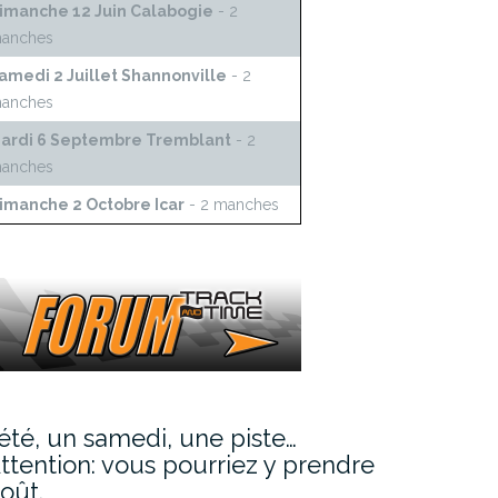
imanche 12 Juin Calabogie
- 2
anches
amedi 2 Juillet Shannonville
- 2
anches
ardi 6 Septembre Tremblant
- 2
anches
imanche 2 Octobre Icar
- 2 manches
’été, un samedi, une piste…
ttention: vous pourriez y prendre
oût.