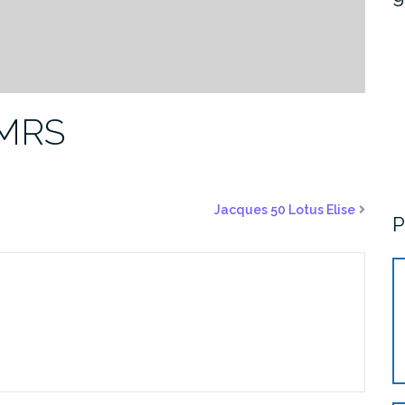
 MRS
Jacques 50 Lotus Elise
P