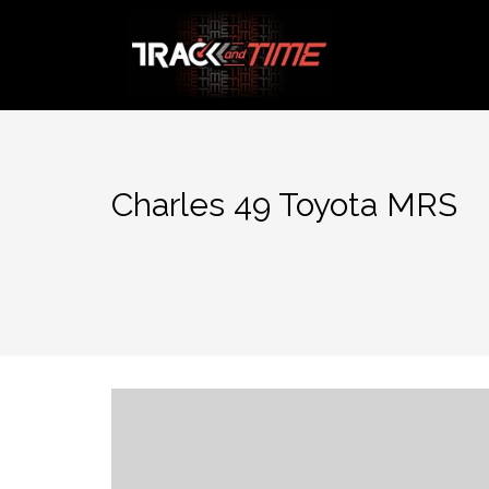
Aller
au
contenu
Charles 49 Toyota MRS