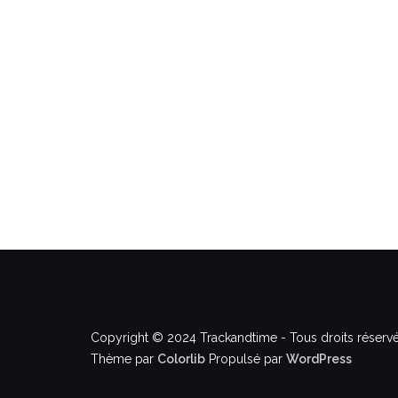
Copyright © 2024 Trackandtime - Tous droits réservé
Thème par
Colorlib
Propulsé par
WordPress