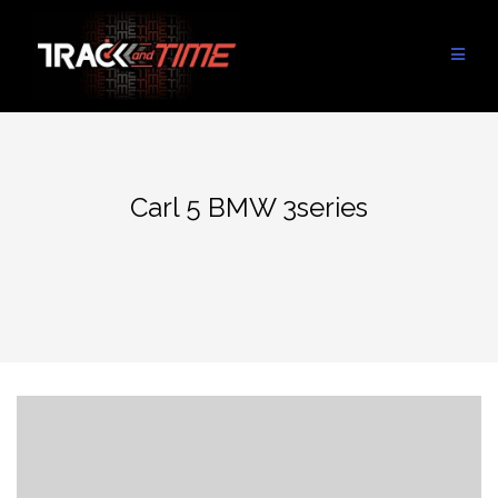
Aller
au
contenu
Carl 5 BMW 3series