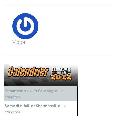
Victor
Dimanche 12 Juin Calabogie
- 2
manches
Samedi 2 Juillet Shannonville
- 2
manches