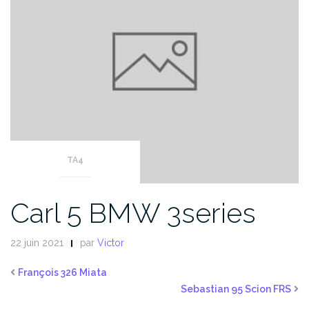
TA4
Carl 5 BMW 3series
22 juin 2021
par
Victor
François 326 Miata
Sebastian 95 Scion FRS