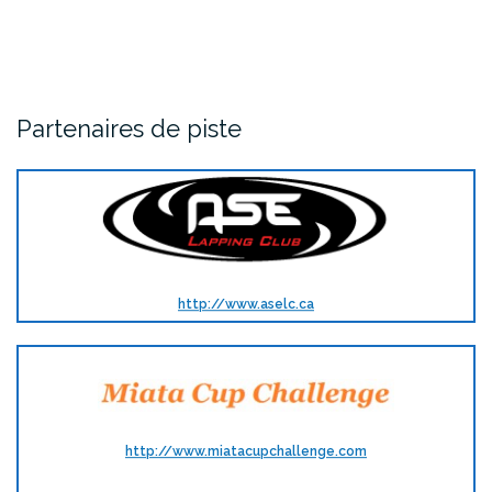
Partenaires de piste
http://www.aselc.ca
http://www.miatacupchallenge.com