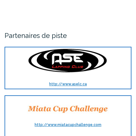
Partenaires de piste
http://www.aselc.ca
http://www.miatacupchallenge.com