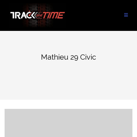
Aller
au
contenu
Mathieu 29 Civic