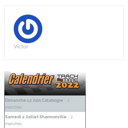
Victor
Dimanche 12 Juin Calabogie
- 2
manches
Samedi 2 Juillet Shannonville
- 2
manches