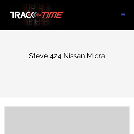
Aller
au
contenu
Steve 424 Nissan Micra