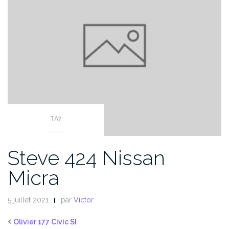
TA7
Steve 424 Nissan
Micra
5 juillet 2021
par
Victor
Olivier 177 Civic SI