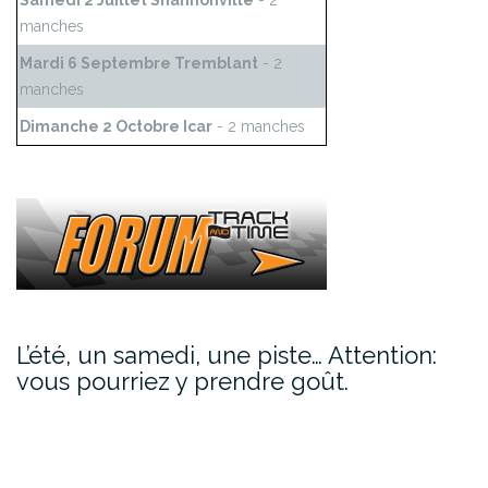
Samedi 2 Juillet Shannonville
- 2
manches
Mardi 6 Septembre Tremblant
- 2
manches
Dimanche 2 Octobre Icar
- 2 manches
L’été, un samedi, une piste… Attention:
vous pourriez y prendre goût.