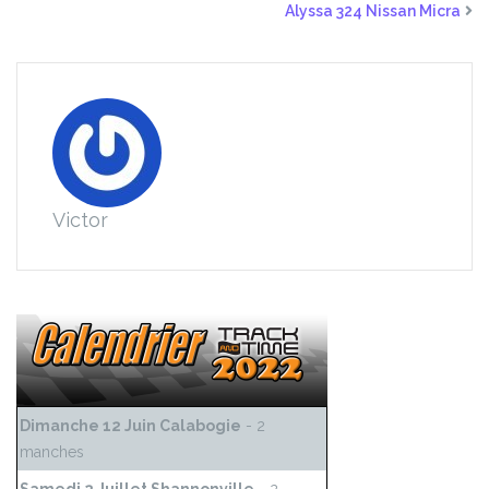
Alyssa 324 Nissan Micra
Victor
Dimanche 12 Juin Calabogie
- 2
manches