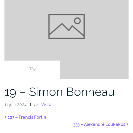
TA3
19 – Simon Bonneau
11 juin 2024
par
Victor
123 – Francis Fortin
333 – Alexandre Loukakos