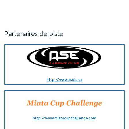
Partenaires de piste
http://www.aselc.ca
http://www.miatacupchallenge.com