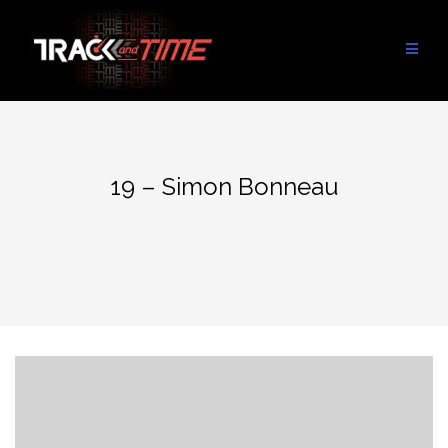
Aller
au
contenu
19 – Simon Bonneau