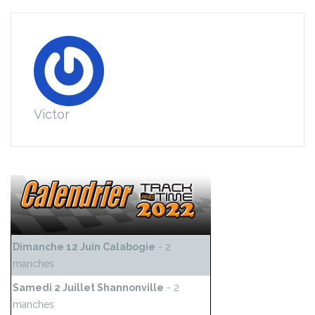
Victor
Dimanche 12 Juin Calabogie
- 2
manches
Samedi 2 Juillet Shannonville
- 2
manches