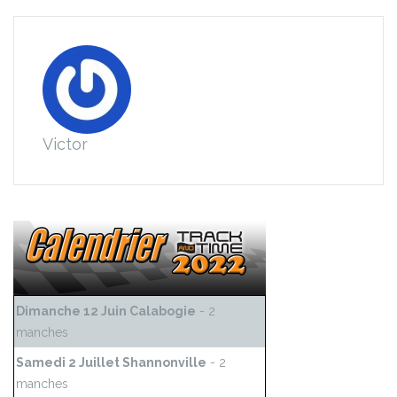
Victor
Dimanche 12 Juin Calabogie
- 2
manches
Samedi 2 Juillet Shannonville
- 2
manches