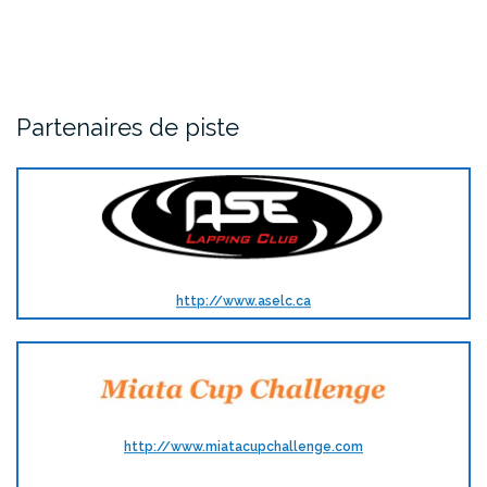
Partenaires de piste
http://www.aselc.ca
http://www.miatacupchallenge.com