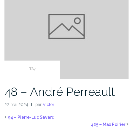
TA7
48 – André Perreault
22 mai 2024
par
Victor
94 – Pierre-Luc Savard
425 – Max Poirier