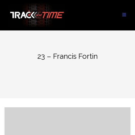
Aller
au
contenu
23 – Francis Fortin