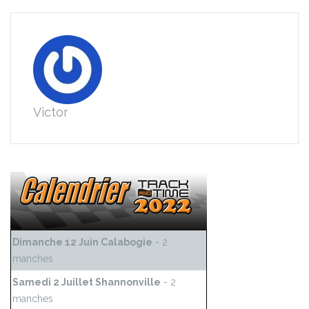
Victor
Dimanche 12 Juin Calabogie
- 2
manches
Samedi 2 Juillet Shannonville
- 2
manches