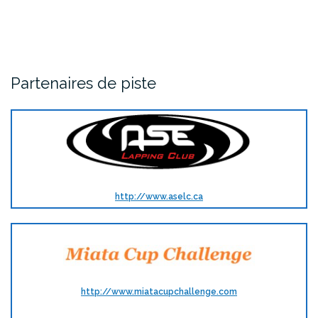
Partenaires de piste
http://www.aselc.ca
http://www.miatacupchallenge.com