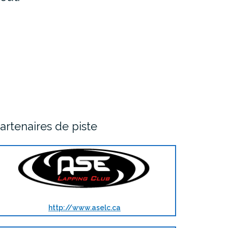
artenaires de piste
http://www.aselc.ca