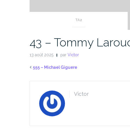
TA2
43 – Tommy Larou
13 août 2025
par
Victor
555 – Michael Giguere
Victor