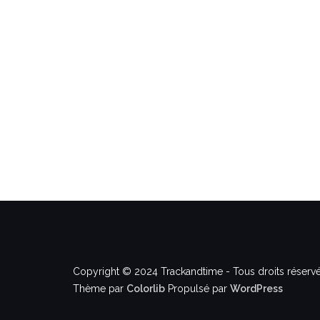
Copyright © 2024 Trackandtime - Tous droits réservé
Thème par
Colorlib
Propulsé par
WordPress