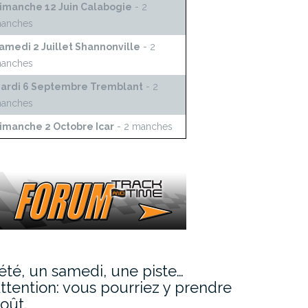
imanche 12 Juin Calabogie
- 2
anches
amedi 2 Juillet Shannonville
- 2
anches
ardi 6 Septembre Tremblant
- 2
anches
imanche 2 Octobre Icar
- 2 manches
’été, un samedi, une piste…
ttention: vous pourriez y prendre
oût.