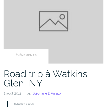
ÉVÉNEMENTS
Road trip à Watkins
Glen, NY
2 août 2011
par
Stéphane D'Amato
I
nvitation à tous!