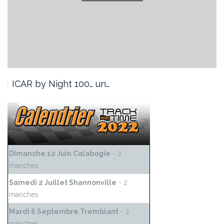
ICAR by Night 100… un…
Dimanche 12 Juin Calabogie
- 2
manches
Samedi 2 Juillet Shannonville
- 2
manches
Mardi 6 Septembre Tremblant
- 2
manches