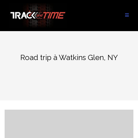
Aller
au
contenu
Road trip à Watkins Glen, NY