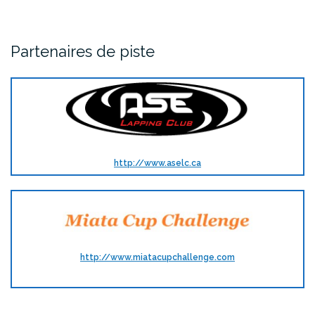
Partenaires de piste
http://www.aselc.ca
http://www.miatacupchallenge.com