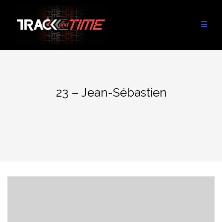
Aller
au
contenu
23 – Jean-Sébastien