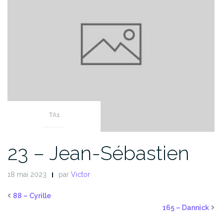
TA1
23 – Jean-Sébastien
18 mai 2023
par
Victor
88 – Cyrille
165 – Dannick