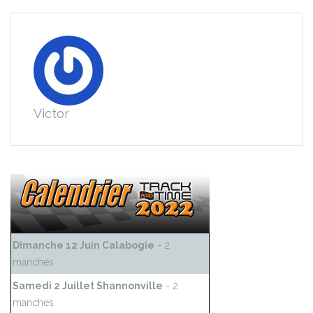
Victor
Dimanche 12 Juin Calabogie
- 2
manches
Samedi 2 Juillet Shannonville
- 2
manches