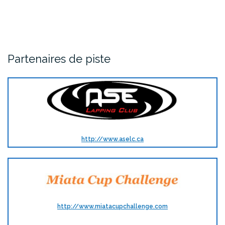
Partenaires de piste
http://www.aselc.ca
http://www.miatacupchallenge.com