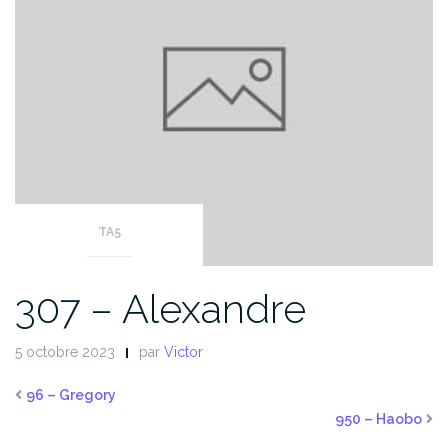
TA5
307 – Alexandre
5 octobre 2023
par
Victor
96 – Gregory
950 – Haobo