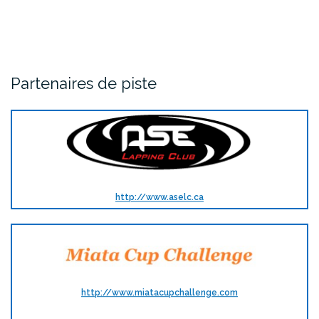
Partenaires de piste
http://www.aselc.ca
http://www.miatacupchallenge.com