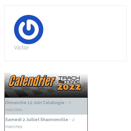
Victor
Dimanche 12 Juin Calabogie
- 2
manches
Samedi 2 Juillet Shannonville
- 2
manches