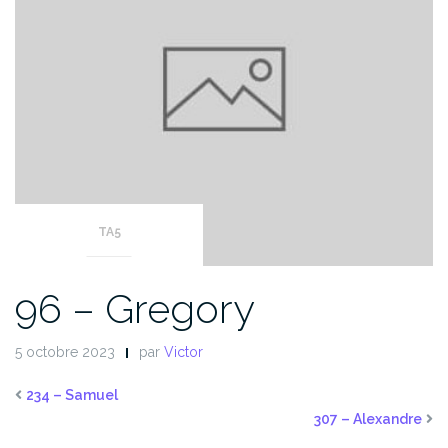
TA5
96 – Gregory
5 octobre 2023
par
Victor
234 – Samuel
307 – Alexandre