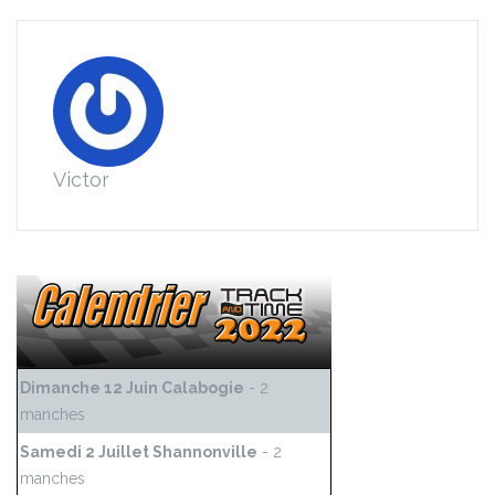
Victor
Dimanche 12 Juin Calabogie
- 2
manches
Samedi 2 Juillet Shannonville
- 2
manches