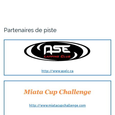
Partenaires de piste
http://www.aselc.ca
http://www.miatacupchallenge.com