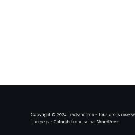
Copyright © 2024 Trackandtime - Tous droits réservé
Thème par
Colorlib
Propulsé par
WordPress