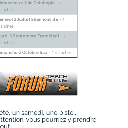
imanche 12 Juin Calabogie
- 2
anches
amedi 2 Juillet Shannonville
- 2
anches
ardi 6 Septembre Tremblant
- 2
anches
imanche 2 Octobre Icar
- 2 manches
’été, un samedi, une piste…
ttention: vous pourriez y prendre
oût.