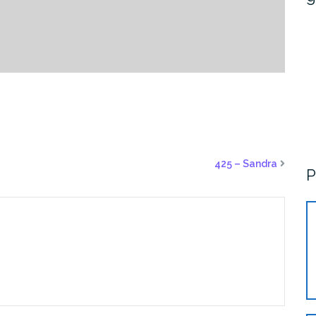
425 – Sandra
P