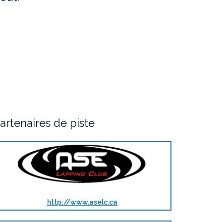
artenaires de piste
http://www.aselc.ca