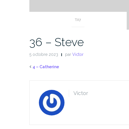
TA7
36 – Steve
5 octobre 2023
par
Victor
4 – Catherine
Victor