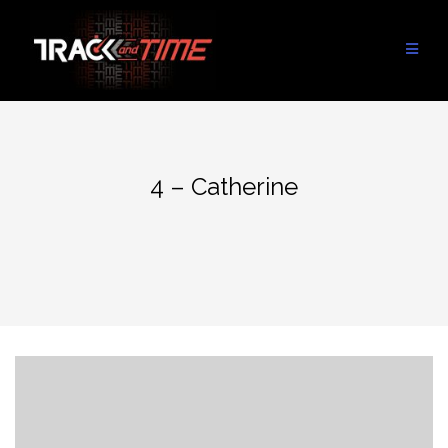
Aller
au
contenu
4 – Catherine