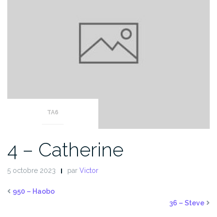
TA6
4 – Catherine
5 octobre 2023
par
Victor
950 – Haobo
36 – Steve