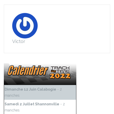
Victor
Dimanche 12 Juin Calabogie
- 2
manches
Samedi 2 Juillet Shannonville
- 2
manches