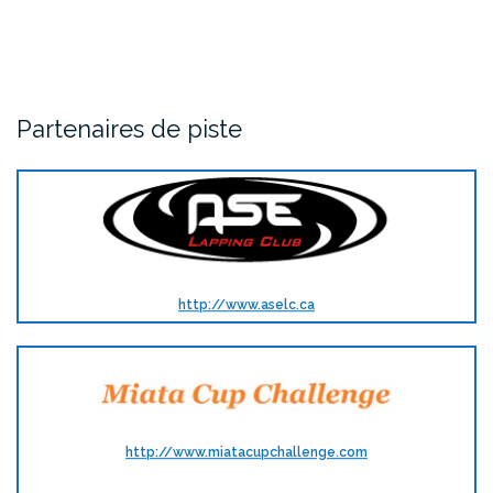
Partenaires de piste
http://www.aselc.ca
http://www.miatacupchallenge.com