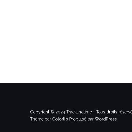
Copyright © 2024 Trackandtime - Tous droits réservé
Thème par
Colorlib
Propulsé par
WordPress