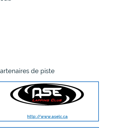
artenaires de piste
http://www.aselc.ca