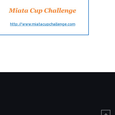
http://www.miatacupchallenge.com