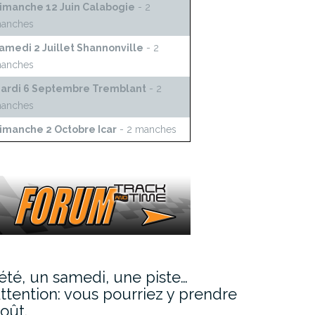
imanche 12 Juin Calabogie
- 2
anches
amedi 2 Juillet Shannonville
- 2
anches
ardi 6 Septembre Tremblant
- 2
anches
imanche 2 Octobre Icar
- 2 manches
’été, un samedi, une piste…
ttention: vous pourriez y prendre
oût.