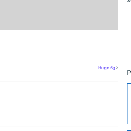
Hugo 63
P