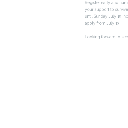
Register early and nu
your support to surviv
until Sunday July 19 incl
apply from July 13.
Looking forward to see 