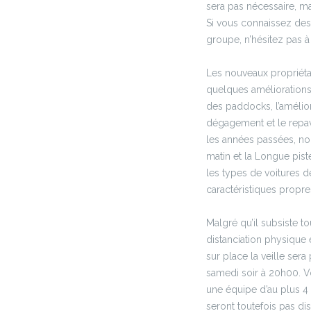
sera pas nécessaire, mai
Si vous connaissez des 
groupe, n’hésitez pas à t
Les nouveaux propriéta
quelques améliorations
des paddocks, l’amélio
dégagement et le repa
les années passées, nous
matin et la Longue pist
les types de voitures d
caractéristiques propre
Malgré qu’il subsiste t
distanciation physique
sur place la veille sera
samedi soir à 20h00. 
une équipe d’au plus 
seront toutefois pas di