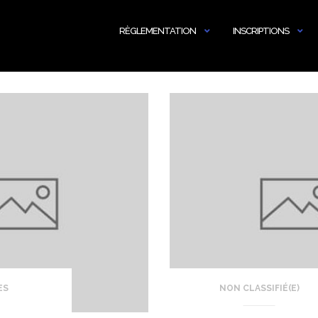
RÈGLEMENTATION
INSCRIPTIONS
ES
NON CLASSIFIÉ(E)