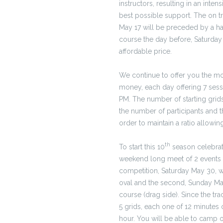
instructors, resulting in an intens
best possible support. The on tr
May 17 will be preceded by a hal
course the day before, Saturday 
affordable price.
We continue to offer you the mos
money, each day offering 7 sess
PM. The number of starting gri
the number of participants and th
order to maintain a ratio allowin
th
To start this 10
season celebrat
weekend long meet of 2 events at
competition, Saturday May 30, wil
oval and the second, Sunday Ma
course (drag side). Since the trac
5 grids, each one of 12 minutes 
hour. You will be able to camp 