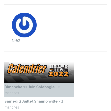
trez
Dimanche 12 Juin Calabogie
- 2
manches
Samedi 2 Juillet Shannonville
- 2
manches