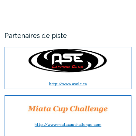
Partenaires de piste
http://www.aselc.ca
http://www.miatacupchallenge.com