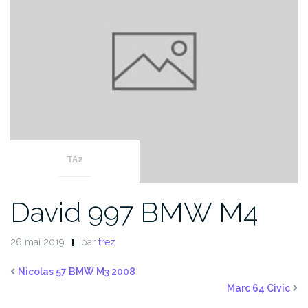
TA2
David 997 BMW M4
26 mai 2019
par
trez
Nicolas 57 BMW M3 2008
Marc 64 Civic