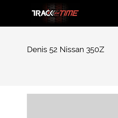
Aller
au
contenu
Denis 52 Nissan 350Z