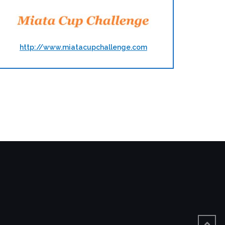
http://www.miatacupchallenge.com