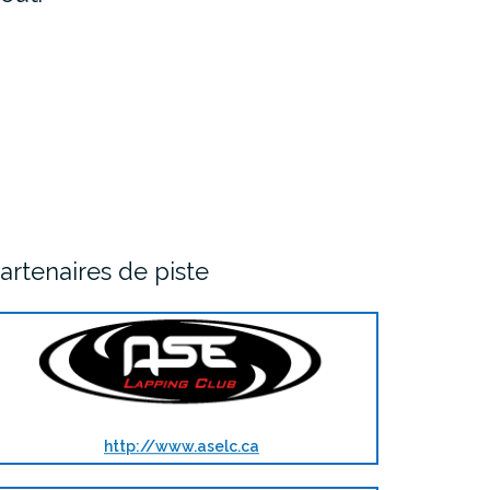
artenaires de piste
http://www.aselc.ca