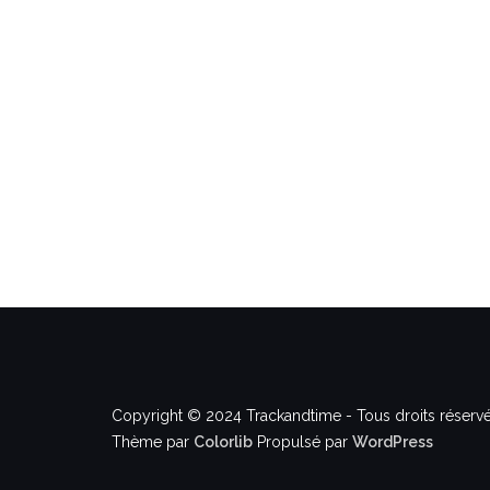
Copyright © 2024 Trackandtime - Tous droits réservé
Thème par
Colorlib
Propulsé par
WordPress