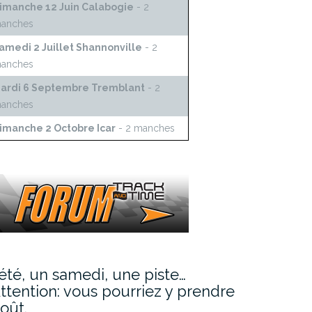
imanche 12 Juin Calabogie
- 2
anches
amedi 2 Juillet Shannonville
- 2
anches
ardi 6 Septembre Tremblant
- 2
anches
imanche 2 Octobre Icar
- 2 manches
’été, un samedi, une piste…
ttention: vous pourriez y prendre
oût.