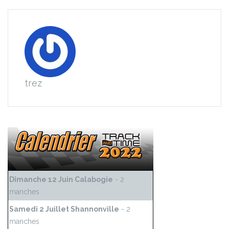
trez
Dimanche 12 Juin Calabogie
- 2
manches
Samedi 2 Juillet Shannonville
- 2
manches