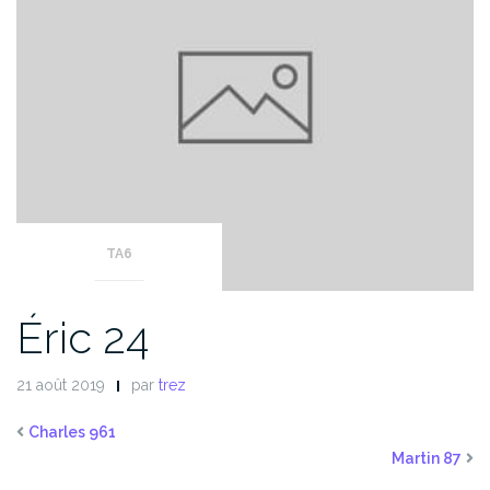
TA6
Éric 24
21 août 2019
par
trez
Charles 961
Martin 87