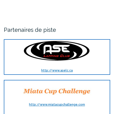
Partenaires de piste
http://www.aselc.ca
http://www.miatacupchallenge.com