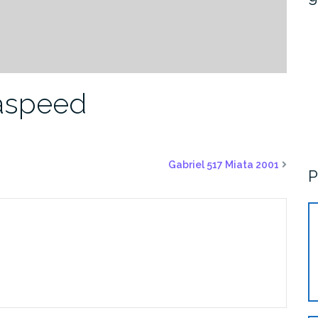
daspeed
Gabriel 517 Miata 2001
P