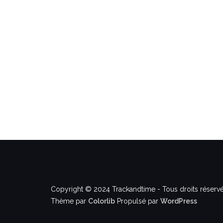
Copyright © 2024 Trackandtime - Tous droits réservé
Thème par
Colorlib
Propulsé par
WordPress