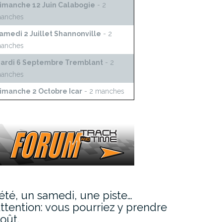
imanche 12 Juin Calabogie
- 2
anches
amedi 2 Juillet Shannonville
- 2
anches
ardi 6 Septembre Tremblant
- 2
anches
imanche 2 Octobre Icar
- 2 manches
’été, un samedi, une piste…
ttention: vous pourriez y prendre
oût.