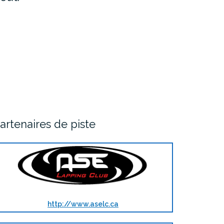
artenaires de piste
http://www.aselc.ca