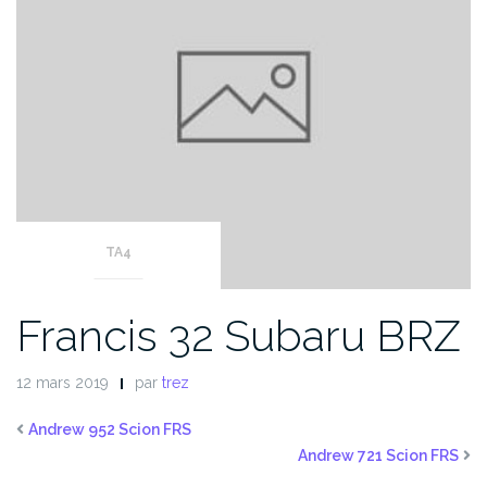
TA4
Francis 32 Subaru BRZ
12 mars 2019
par
trez
Andrew 952 Scion FRS
Andrew 721 Scion FRS