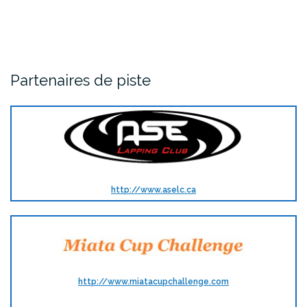
Partenaires de piste
http://www.aselc.ca
http://www.miatacupchallenge.com