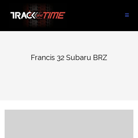
Aller
au
contenu
Francis 32 Subaru BRZ