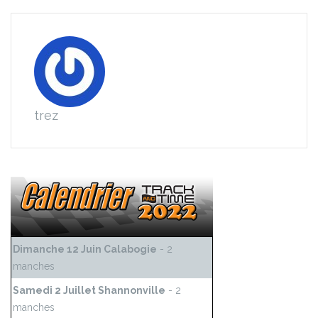
trez
Dimanche 12 Juin Calabogie
- 2
manches
Samedi 2 Juillet Shannonville
- 2
manches