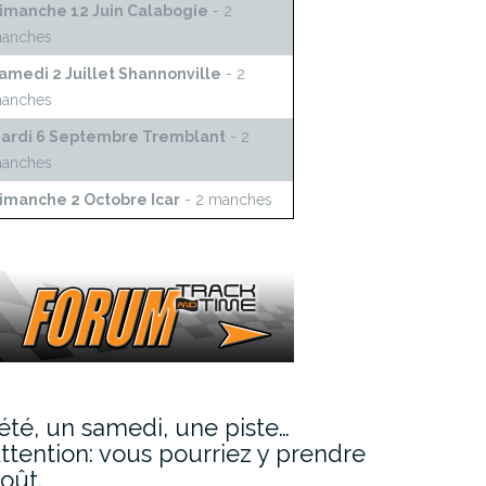
imanche 12 Juin Calabogie
- 2
anches
amedi 2 Juillet Shannonville
- 2
anches
ardi 6 Septembre Tremblant
- 2
anches
imanche 2 Octobre Icar
- 2 manches
’été, un samedi, une piste…
ttention: vous pourriez y prendre
oût.