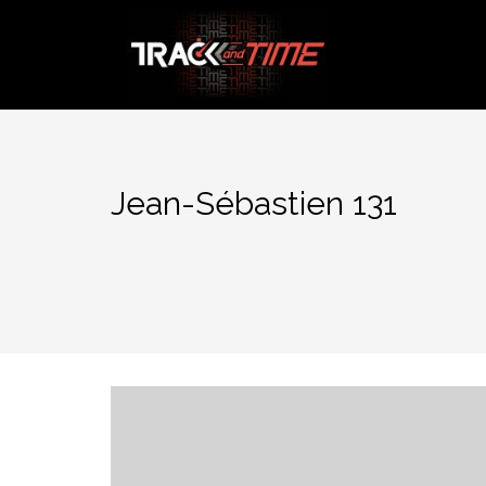
Aller
au
contenu
Jean-Sébastien 131