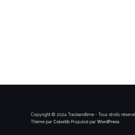
Copyright © 2024 Trackandtime - Tous droits réservé
Thème par
Colorlib
Propulsé par
WordPress