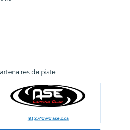
artenaires de piste
http://www.aselc.ca