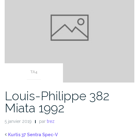
TA4
Louis-Philippe 382
Miata 1992
5 janvier 2019
par
trez
Kurtis 37 Sentra Spec-V