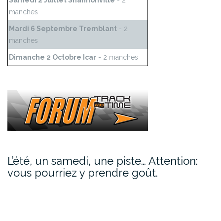
Samedi 2 Juillet Shannonville
- 2
manches
Mardi 6 Septembre Tremblant
- 2
manches
Dimanche 2 Octobre Icar
- 2 manches
L’été, un samedi, une piste… Attention:
vous pourriez y prendre goût.