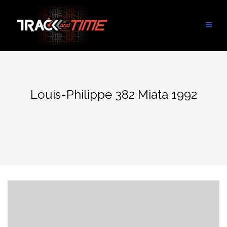
Aller
au
contenu
Louis-Philippe 382 Miata 1992