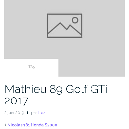
TA5
Mathieu 89 Golf GTi
2017
2 juin 2019
par
trez
Nicolas 181 Honda S2000