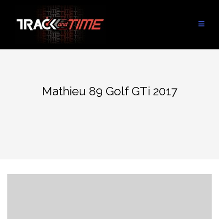
Aller
au
contenu
Mathieu 89 Golf GTi 2017