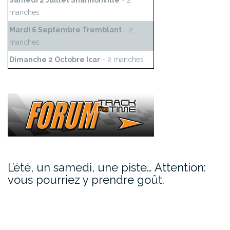
Samedi 2 Juillet Shannonville
- 2
manches
Mardi 6 Septembre Tremblant
- 2
manches
Dimanche 2 Octobre Icar
- 2 manches
L’été, un samedi, une piste… Attention:
vous pourriez y prendre goût.