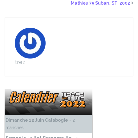
Mathieu 75 Subaru STi 2002
trez
Dimanche 12 Juin Calabogie
- 2
manches