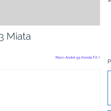
3 Miata
Marc-André 95 Honda Fit
P