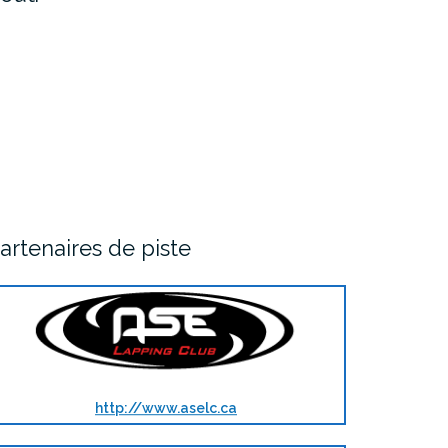
artenaires de piste
http://www.aselc.ca