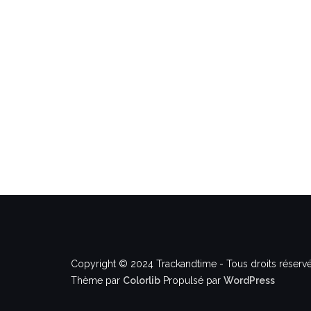
Copyright © 2024 Trackandtime - Tous droits réservé
Thème par
Colorlib
Propulsé par
WordPress