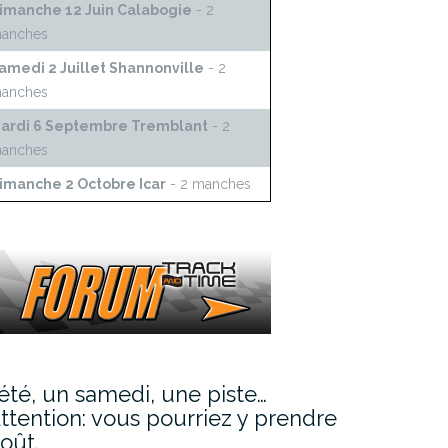
imanche 12 Juin Calabogie
- 2
anches
amedi 2 Juillet Shannonville
- 2
anches
ardi 6 Septembre Tremblant
- 2
anches
imanche 2 Octobre Icar
- 2 manches
’été, un samedi, une piste…
ttention: vous pourriez y prendre
oût.