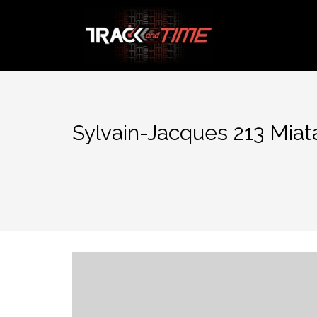
Aller
au
contenu
Sylvain-Jacques 213 Miat