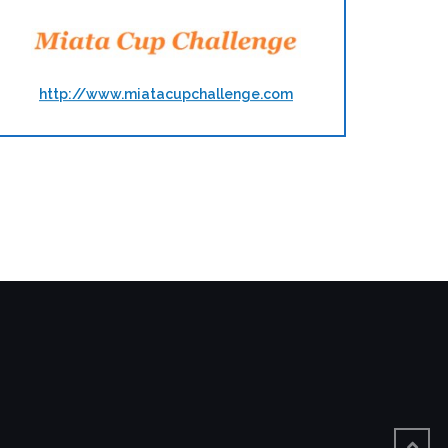
http://www.miatacupchallenge.com