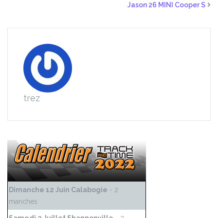
Jason 26 MINI Cooper S
trez
Dimanche 12 Juin Calabogie
- 2
manches