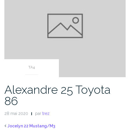
TA4
Alexandre 25 Toyota
86
28 mai 2020
par
trez
Jocelyn 22 Mustang/M3