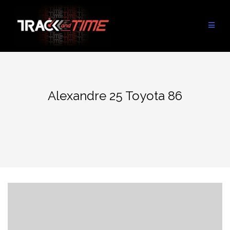
Aller
au
contenu
Alexandre 25 Toyota 86