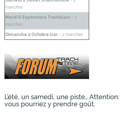
Samedi 2 Juillet Shannonville
- 2
manches
Mardi 6 Septembre Tremblant
- 2
manches
Dimanche 2 Octobre Icar
- 2 manches
L’été, un samedi, une piste… Attention:
vous pourriez y prendre goût.