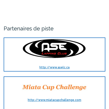
Partenaires de piste
http://www.aselc.ca
http://www.miatacupchallenge.com