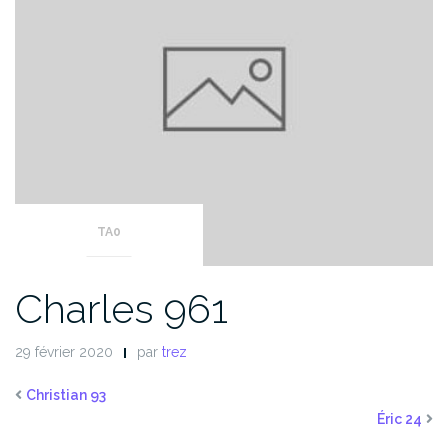
TA0
Charles 961
29 février 2020
par
trez
Christian 93
Éric 24