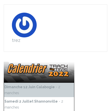
trez
Dimanche 12 Juin Calabogie
- 2
manches
Samedi 2 Juillet Shannonville
- 2
manches