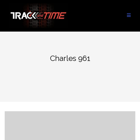
Aller
au
contenu
Charles 961