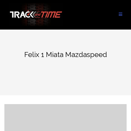
Aller
au
contenu
Felix 1 Miata Mazdaspeed