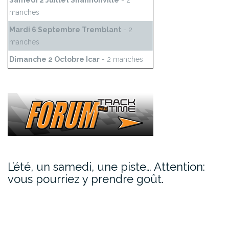
Samedi 2 Juillet Shannonville
- 2
manches
Mardi 6 Septembre Tremblant
- 2
manches
Dimanche 2 Octobre Icar
- 2 manches
L’été, un samedi, une piste… Attention:
vous pourriez y prendre goût.