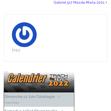
Gabriel 517 Mazda Miata 2001
trez
Dimanche 12 Juin Calabogie
- 2
manches