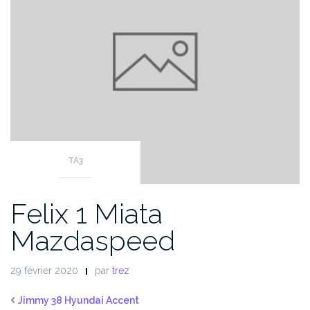
TA3
Felix 1 Miata
Mazdaspeed
29 février 2020
par
trez
Jimmy 38 Hyundai Accent