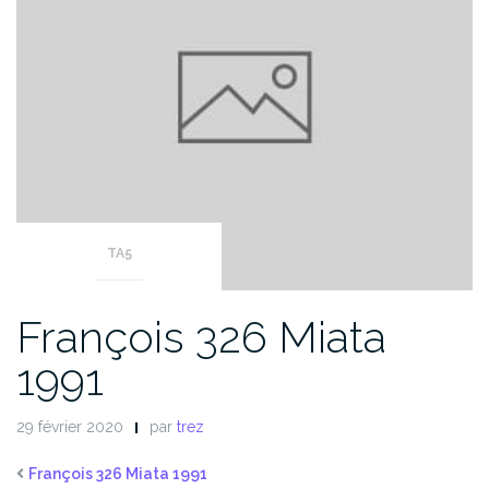
TA5
François 326 Miata
1991
29 février 2020
par
trez
François 326 Miata 1991