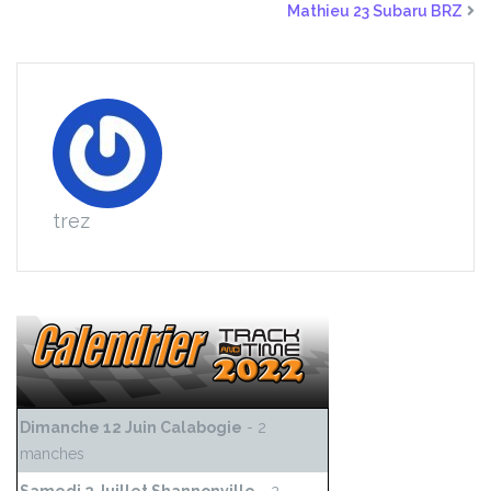
Mathieu 23 Subaru BRZ
trez
Dimanche 12 Juin Calabogie
- 2
manches