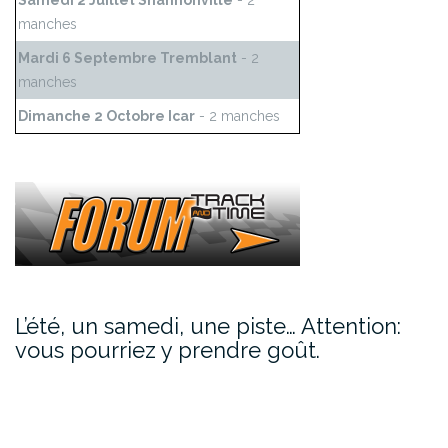
Samedi 2 Juillet Shannonville
- 2
manches
Mardi 6 Septembre Tremblant
- 2
manches
Dimanche 2 Octobre Icar
- 2 manches
L’été, un samedi, une piste… Attention:
vous pourriez y prendre goût.