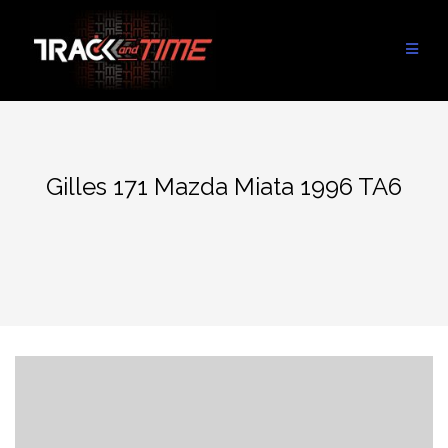
Aller
au
contenu
Gilles 171 Mazda Miata 1996 TA6