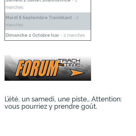
Samedi 2 Juillet Shannonville
- 2
manches
Mardi 6 Septembre Tremblant
- 2
manches
Dimanche 2 Octobre Icar
- 2 manches
L’été, un samedi, une piste… Attention:
vous pourriez y prendre goût.