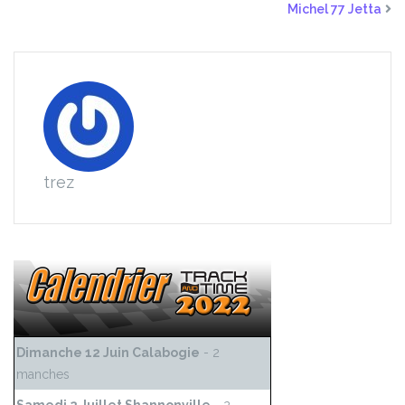
Michel 77 Jetta
trez
Dimanche 12 Juin Calabogie
- 2
manches