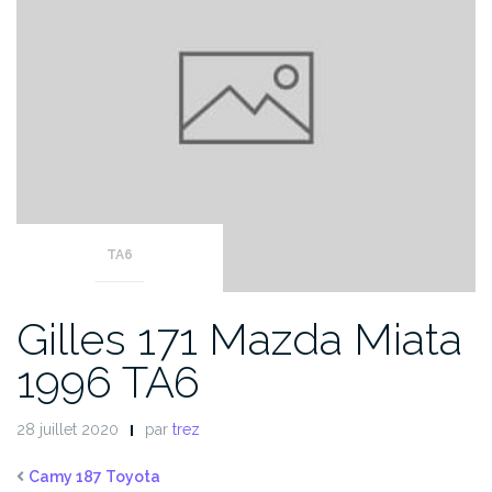
TA6
Gilles 171 Mazda Miata
1996 TA6
28 juillet 2020
par
trez
Camy 187 Toyota