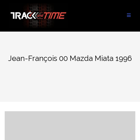
Aller
au
contenu
Jean-François 00 Mazda Miata 1996