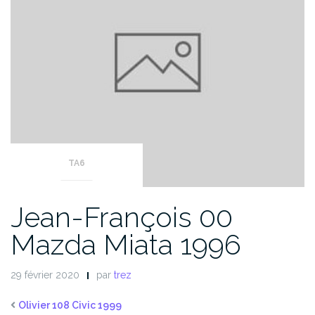
TA6
Jean-François 00
Mazda Miata 1996
29 février 2020
par
trez
Olivier 108 Civic 1999