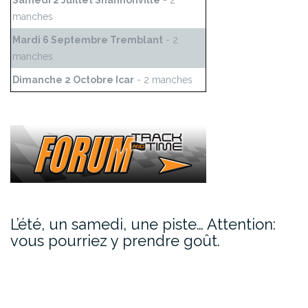
Samedi 2 Juillet Shannonville
- 2
manches
Mardi 6 Septembre Tremblant
- 2
manches
Dimanche 2 Octobre Icar
- 2 manches
L’été, un samedi, une piste… Attention:
vous pourriez y prendre goût.