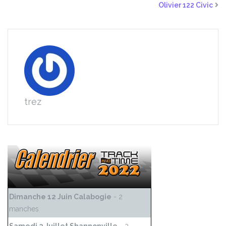
Olivier 122 Civic
trez
Dimanche 12 Juin Calabogie
- 2
manches